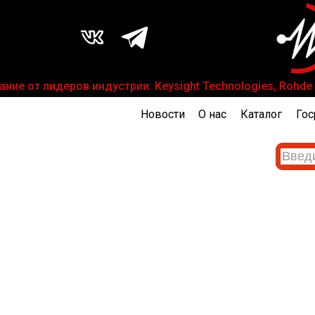
е от лидеров индустрии: Keysight Technologies, Rohde &
Новости
О нас
Каталог
Гос