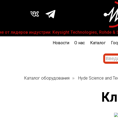
т лидеров индустрии: Keysight Technologies, Rohde & Sch
Новости
О нас
Каталог
Гос
Каталог оборудования
Hyde Science and Te
»
Кл