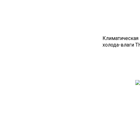
Климатическая 
холода-влаги 