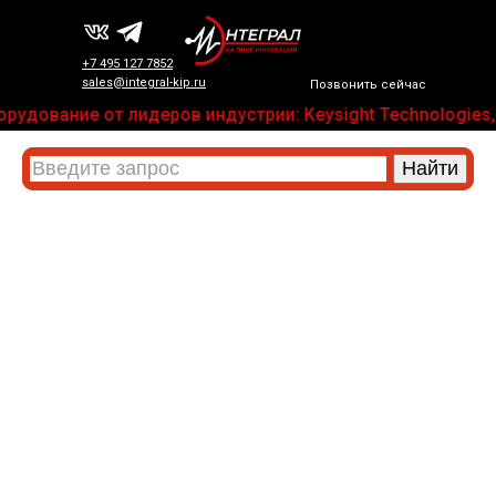
+7 495 127 7852
sales@integral-kip.ru
Позвонить сейчас
рудование от лидеров индустрии: Keysight Technologies, 