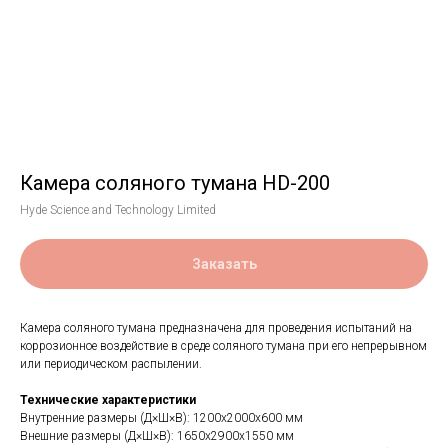
Камера соляного тумана HD-200
Hyde Science and Technology Limited
Заказать
Камера соляного тумана предназначена для проведения испытаний на
коррозионное воздействие в среде соляного тумана при его непрерывном
или периодическом распылении.
Технические характеристики
Внутренние размеры (Д×Ш×В): 1200x2000x600 мм
Внешние размеры (Д×Ш×В): 1650x2900x1550 мм