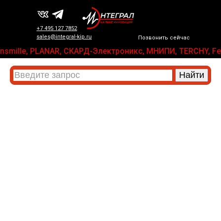
+7 495 127 7852
sales@integral-kip.ru
Позвонить сейчас
, Transmille, PLANAR, СКАРД-Электроникс, МНИПИ, TERCHY,