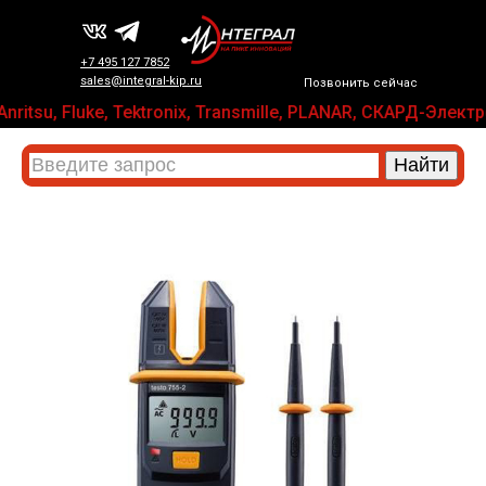
+7 495 127 7852
sales@integral-kip.ru
Позвонить сейчас
Anritsu, Fluke, Tektronix, Transmille, PLANAR, СКАРД-Эл