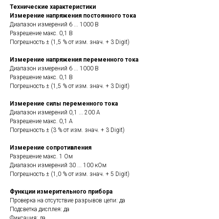
Технические характеристики
Измерение напряжения постоянного тока
Диапазон измерений 6 ... 1000 В
Разрешение макс. 0,1 В
Погрешность ± (1,5 % от изм. знач. + 3 Digit)
Измерение напряжения переменного тока
Диапазон измерений 6 ... 1000 В
Разрешение макс. 0,1 В
Погрешность ± (1,5 % от изм. знач. + 3 Digit)
Измерение силы переменного тока
Диапазон измерений 0,1 ... 200 А
Разрешение макс. 0,1 А
Погрешность ± (3 % от изм. знач. + 3 Digit)
Измерение сопротивления
Разрешение макс. 1 Ом
Диапазон измерений 30 ... 100 кОм
Погрешность ± (1,0 % от изм. знач. + 5 Digit)
Функции измерительного прибора
Проверка на отсутствие разрывов цепи: да
Подсветка дисплея: да
Фиксация: да