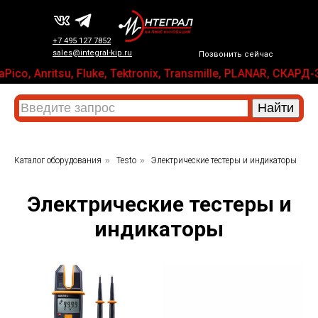
+7 495 127 7852
sales@integral-kip.ru
Позвонить сейчас
Pico, Anritsu, Fluke, Tektronix, Transmille, PLANAR, СК
Каталог оборудования
»
Testo
»
Электрические тестеры и индикаторы
Электрические тестеры и
индикаторы