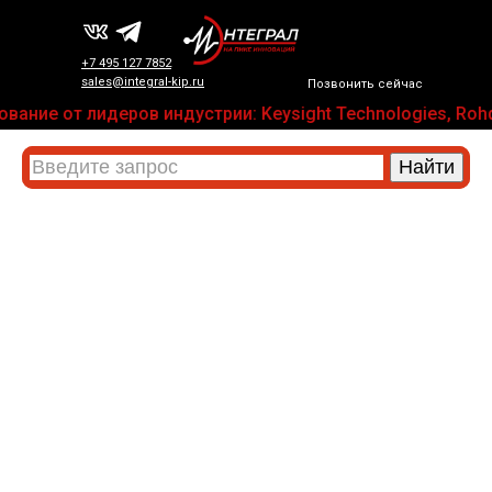
+7 495 127 7852
sales@integral-kip.ru
Позвонить сейчас
вание от лидеров индустрии: Keysight Technologies, Rohd