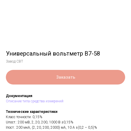
Универсальный вольтметр В7-58
Завод СВТ
Заказать
Документация
Описание типа средства измерений
Технические характеристики
Класс точности: 0,15%
Uпост.: 200 мВ, 2, 20, 200, 1000 В ±0,15%
Iпост.: 200 мкА, (2, 20, 200, 2000) мА, 10 А ±(0,2 – 0,5)%