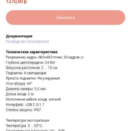
1270,00
р.
Заказать
Документация
Руководство пользователя
Технические характеристики
Разрешение; кадры: 680×480 точек; 30 кадров /с
Глубина цветопередачи: 24 бит
Фокусное расстояние: 2 ... 15 см
Подсветка: 6 светодиодов
Яркость подсветки: Регулируемая
Угол обзора: 44°
Диаметр камеры: 5,5 мм
Длина зонда: 2 м
Исполнение кабеля зонда: мягкий
Интерфейс: USB 2.0/1.1
Степень защиты: IP67
Температура эксплуатации
Температура: 0 … 50°С;