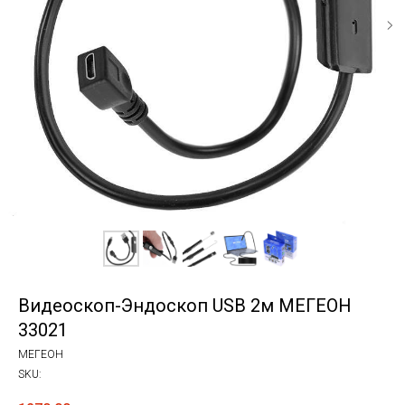
Видеоскоп-Эндоскоп USB 2м МЕГЕОН
33021
МЕГЕОН
SKU: