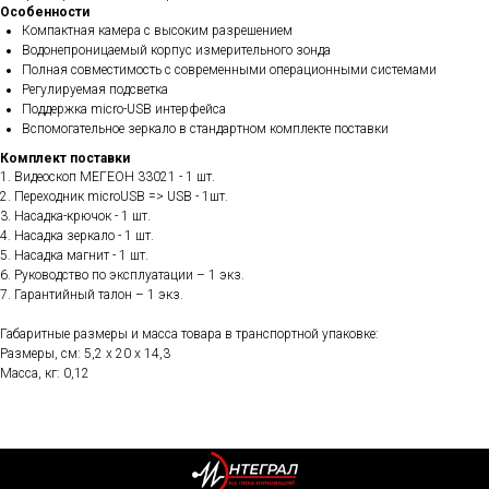
Особенности
Компактная камера с высоким разрешением
Водонепроницаемый корпус измерительного зонда
Полная совместимость с современными операционными системами
Регулируемая подсветка
Поддержка micro-USB интерфейса
Вспомогательное зеркало в стандартном комплекте поставки
Комплект поставки
1. Видеоскоп МЕГЕОН 33021 - 1 шт.
2. Переходник microUSB => USB - 1шт.
3. Насадка-крючок - 1 шт.
4. Насадка зеркало - 1 шт.
5. Насадка магнит - 1 шт.
6. Руководство по эксплуатации – 1 экз.
7. Гарантийный талон – 1 экз.
Габаритные размеры и масса товара в транспортной упаковке:
Размеры, см: 5,2 x 20 x 14,3
Масса, кг: 0,12