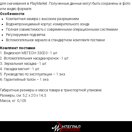
для скачивания в PlayMarket. Полученные данные могут быть сохранены в фото
или видео формате.
Особенности
Компактная камера с высоким разрешением
Водонепроницаемый корпус измерительного зонда
Полная совместимость с современными операционными системами
Регулируемая подсветка
Вспомогательное зеркало в стандартном комплекте поставки
Комплект поставки
1. Видеоскоп МЕГЕОН 33020 - 1 шт.
2. Вспомогательная насадка-крючок - 1 шт.
3. Зеркальная насадка - 1 шт.
4. Насадка-магнит - 1 шт.
5. Руководство по эксплуатации – 1 экз.
6. Гарантийный талон – 1 экз.
Габаритные размеры и масса товара в транспортной упаковке:
Размеры, см: 5,2 x 20 x 14,3
Масса, кг: 0,105