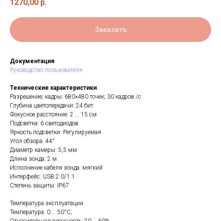
1270,00
р.
Заказать
Документация
Руководство пользователя
Технические характеристики
Разрешение; кадры: 680×480 точек; 30 кадров /с
Глубина цветопередачи: 24 бит
Фокусное расстояние: 2 ... 15 см
Подсветка: 6 светодиодов
Яркость подсветки: Регулируемая
Угол обзора: 44°
Диаметр камеры: 5,5 мм
Длина зонда: 2 м
Исполнение кабеля зонда: мягкий
Интерфейс: USB 2.0/1.1
Степень защиты: IP67
Температура эксплуатации
Температура: 0 … 50°С;