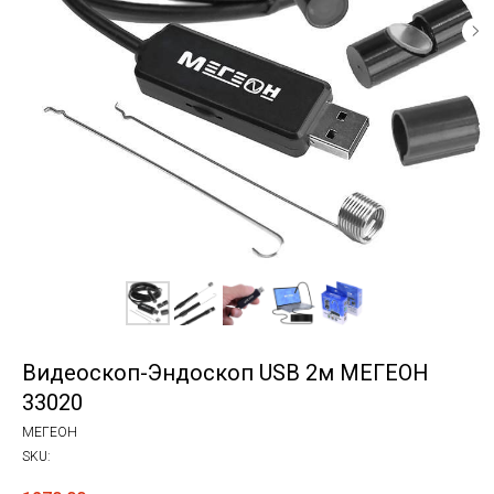
Видеоскоп-Эндоскоп USB 2м МЕГЕОН
33020
МЕГЕОН
SKU: