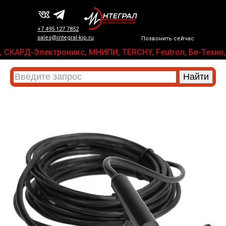
+7 495 127 7852
sales@integral-kip.ru
Позвонить сейчас
LANAR, СКАРД-Электроникс, МНИПИ, TERCHY, Feutron, Би-Те