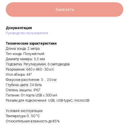
Заказать
Документация
Руководство пользователя
Технические характеристики
Длина зонда: 2 метра
Тип зонда: Полужёсткий
Диаметр камеры: 5,5 мм
Подсветка: Регулируемая, 6 светодиодов
Разрешение: 640 х 480 - 30 к/с
Угол обзора: 44°
Фокусное расстояние: 3 ... 20 см
Глубина цвета: 24 бита
Степень защиты: IP67
Питание: От порта USB ≤ 300 мА
Разъём для подключения: USB, USB-typeC, microUSB
Условия эксплуатации
Температура 0...50 °С
Относительная влажность до 85%