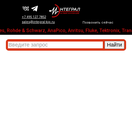
+7 495 127 7852
sales@integral-kip.ru
Позвонить сейчас
, Rohde & Schwarz, AnaPico, Anritsu, Fluke, Tektronix, 