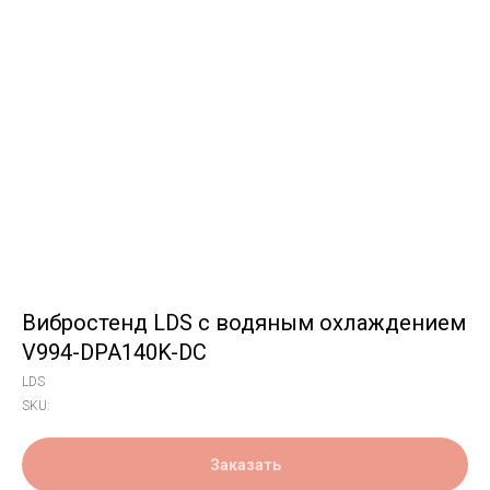
Вибростенд LDS с водяным охлаждением
V994-DPA140K-DC
LDS
SKU:
Заказать