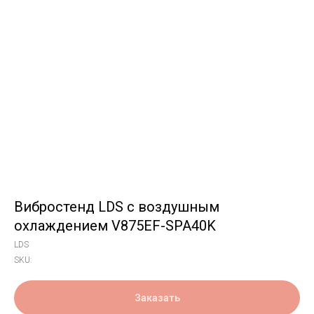
Вибростенд LDS с воздушным
охлаждением V875EF-SPA40K
LDS
SKU:
Заказать