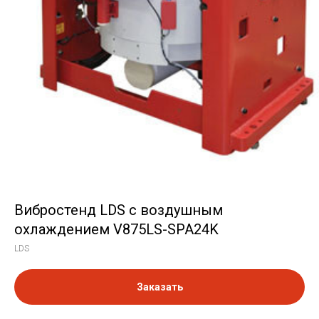
Вибростенд LDS с воздушным
охлаждением V875LS-SPA24K
LDS
Заказать