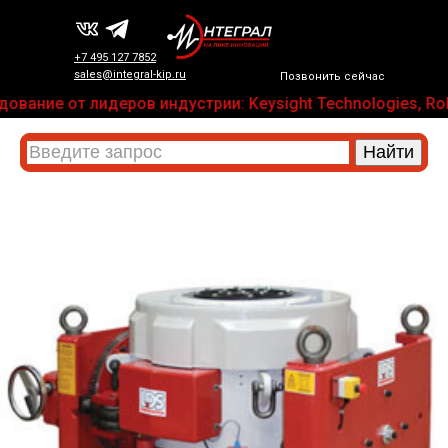
+7 495 127 7852
sales@integral-kip.ru
Позвонить сейчас
вание от лидеров индустрии: Keysight Technologies, Roh