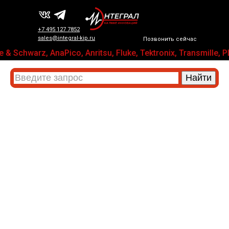
+7 495 127 7852
sales@integral-kip.ru
Позвонить сейчас
 & Schwarz, AnaPico, Anritsu, Fluke, Tektronix, Transmi