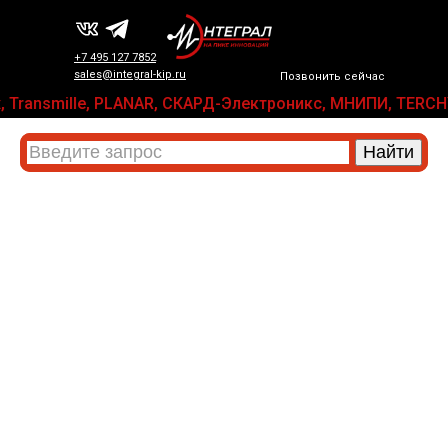
+7 495 127 7852
sales@integral-kip.ru
Позвонить сейчас
onix, Transmille, PLANAR, СКАРД-Электроникс, МНИПИ, TER