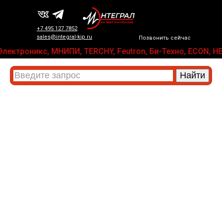
+7 495 127 7852
sales@integral-kip.ru
Позвонить сейчас
АРД-Электроникс, МНИПИ, TERCHY, Feutron, Би-Техно, ECON