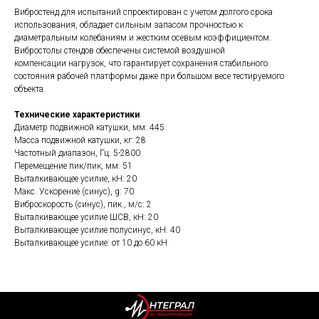
Вибростенд для испытаний спроектирован с учетом долгого срока
использования, обладает сильным запасом прочностью к
диаметральным колебаниям и жестким осевым коэффициентом.
Вибростолы стендов обеспечены системой воздушной
компенсации нагрузок, что гарантирует сохранения стабильного
состояния рабочей платформы даже при большом весе тестируемого
объекта.
Технические характеристики
Диаметр подвижной катушки, мм: 445
Масса подвижной катушки, кг: 28
Частотный диапазон, Гц: 5-2800
Перемещение пик/пик, мм: 51
Выталкивающее усилие, кН: 20
Макс. Ускорение (синус), g: 70
Виброскорость (синус), пик., м/с: 2
Выталкивающее усилие ШСВ, кН: 20
Выталкивающее усилие полусинус, кН: 40
Выталкивающее усилие: от 10 до 60 кН