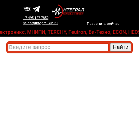
+7 495 127 7852
sales@integral-kip.ru
Позвонить сейчас
Д-Электроникс, МНИПИ, TERCHY, Feutron, Би-Техно, ECON, 