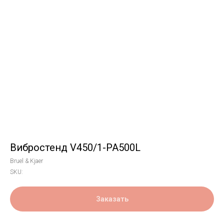
Вибростенд V450/1-PA500L
Bruel & Kjaer
SKU:
Заказать