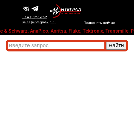
+7 495 127 7852
sales@integral-kip.ru
Позвонить сейчас
 & Schwarz, AnaPico, Anritsu, Fluke, Tektronix, Transmi