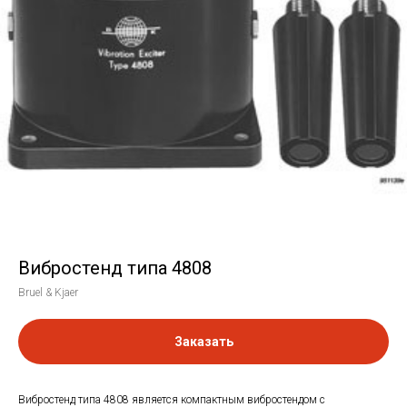
Вибростенд типа 4808
Bruel & Kjaer
Заказать
Вибростенд типа 4808 является компактным вибростендом с