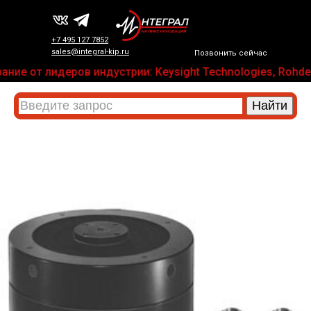
+7 495 127 7852
sales@integral-kip.ru
Позвонить сейчас
ие от лидеров индустрии: Keysight Technologies, Rohde &