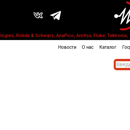
ies, Rohde & Schwarz, AnaPico, Anritsu, Fluke, Tektron
Новости
О нас
Каталог
Гос