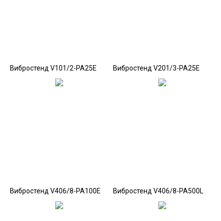
Вибростенд V101/2-PA25E
Вибростенд V201/3-PA25E
Вибростенд V406/8-PA100E
Вибростенд V406/8-PA500L