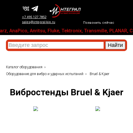
+7 495 127 7852
sales@integral-kip.ru
Позвонить сейчас
z, AnaPico, Anritsu, Fluke, Tektronix, Transmille, PLAN
Каталог оборудования
»
Оборудование для вибро и ударных испытаний
»
Bruel & Kjaer
Вибростенды
Bruel & Kjaer