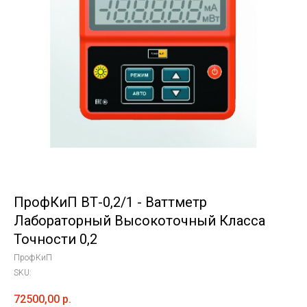
ПрофКиП ВТ-0,2/1 - Ваттметр
Лабораторный Высокоточный Класса
Точности 0,2
ПрофКиП
SKU:
72500,00
р.