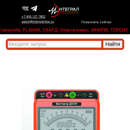
+7 495 127 7852
sales@integral-kip.ru
Позвонить сейчас
x, Transmille, PLANAR, СКАРД-Электроникс, МНИПИ, TERCH