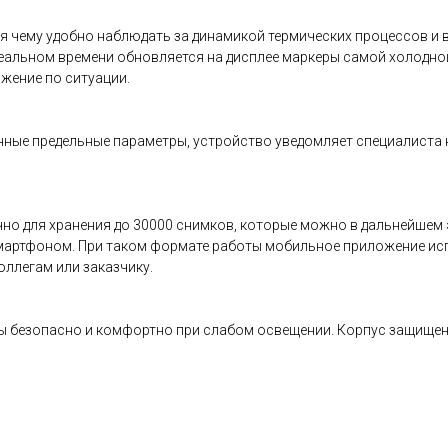
я чему удобно наблюдать за динамикой термических процессов и в
реальном времени обновляется на дисплее маркеры самой холодной
жение по ситуации.
анные предельные параметры, устройство уведомляет специалиста
но для хранения до 30000 снимков, которые можно в дальнейшем 
мартфоном. При таком формате работы мобильное приложение исп
оллегам или заказчику.
 безопасно и комфортно при слабом освещении. Корпус защищен о