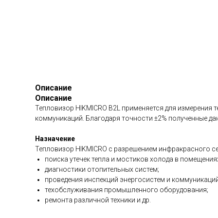
Описание
Описание
Тепловизор HIKMICRO B2L применяется для измерения те
коммуникаций. Благодаря точности ±2% полученные д
Назначение
Тепловизор HIKMICRO с разрешением инфракрасного се
поиска утечек тепла и мостиков холода в помещения
диагностики отопительных систем;
проведения инспекций энергосистем и коммуникаций
техобслуживания промышленного оборудования;
ремонта различной техники и др.