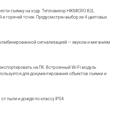
ести съемку на ходу. Тепловизор HIKMICRO B2L
 и горячей точек. Предусмотрен выбор из 4 цветовых
 комбинированной сигнализацией — звуком и миганием
экспортировать на ПК. Встроенный Wi-Fi модуль
ользуется для документирования объектов съемки и
т пыли и дождя по классу IP54.