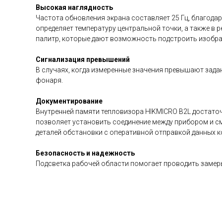
Высокая наглядность
Частота обновления экрана составляет 25 Гц, благодар
определяет температуру центральной точки, а также в 
палитр, которые дают возможность подстроить изобра
Сигнализация превышений
В случаях, когда измеренные значения превышают зад
фонаря.
Документирование
Внутренней памяти тепловизора HIKMICRO B2L достаточ
позволяет установить соединение между прибором и с
деталей обстановки с оперативной отправкой данных к
Безопасность и надежность
Подсветка рабочей области помогает проводить замеры