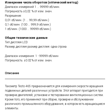
Измерение числа оборотов (оптический метод)
Диапазон измерений 1 ... 99999 об/мин.
Погрешность ±0,02 % от изм. знач.
Разрешение:
0,01 об/мин. (1 ... 99,99 об/мин.)
0,1 об/мин. (100 ... 999,9 об/мин.)
1 об/мин. (1000 ... 99999 об/мин.)
Общие технические данные
Тип дисплея LCD
Размер дисплея размер дисплея: одна строка
Диапазон измерения: 1 - 99999 об/мин
Погрешность: ±0.02% от изм. знач.
Описание
Тахометр Testo 465 предназначается для измерения скорости вращения
подвижных деталей различных устройств. Этот аппарат пригодится при
проверке двигателей, установке и тестировании вентиляционных систем.
Кроме того, его применяют при сборке, проверке и обслуживании
различного промышленного оборудования, в котором есть вращающиеся
элементы.