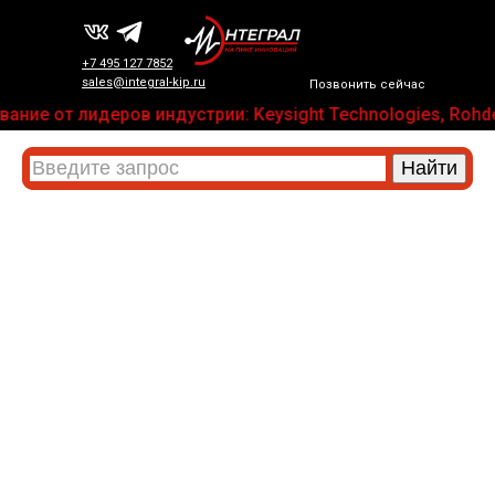
+7 495 127 7852
sales@integral-kip.ru
Позвонить сейчас
ние от лидеров индустрии: Keysight Technologies, Rohde 