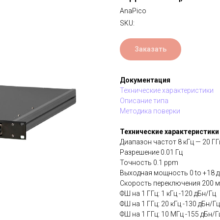
AnaPico
SKU:
Заказать
Документация
Технические характеристики
Описание типа
Методика поверки
Технические характеристики
Диапазон частот 8 кГц — 20 ГГ
Разрешение 0.01 Гц
Точность 0.1 ppm
Выходная мощность 0 to +18 
Скорость переключения 200 мк
ФШ на 1 ГГц: 1 кГц -120 дБн/Гц
ФШ на 1 ГГц: 20 кГц -130 дБн/Гц
ФШ на 1 ГГц: 10 МГц -155 дБн/Г