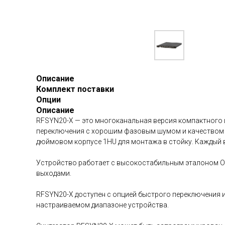
Описание
Комплект поставки
Опции
Описание
RFSYN20-X — это многоканальная версия компактного и
переключения с хорошим фазовым шумом и качеством си
дюймовом корпусе 1HU для монтажа в стойку. Каждый 
Устройство работает с высокостабильным эталоном O
выходами.
RFSYN20-X доступен с опцией быстрого переключения и
настраиваемом диапазоне устройства.