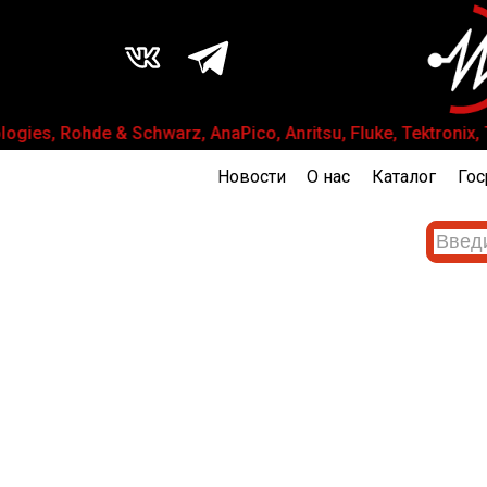
ies, Rohde & Schwarz, AnaPico, Anritsu, Fluke, Tektroni
Новости
О нас
Каталог
Гос