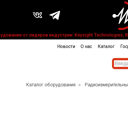
дование от лидеров индустрии: Keysight Technologies, Ro
Новости
О нас
Каталог
Гос
Каталог оборудования
Радиоизмерительны
»