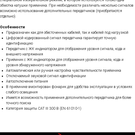
специальном избирательном режиме, в котором используется только одна
обмотка катушки приемника. При необходимости различать несколько сигналов
возможно использование дополнительных передатчиков (приобретаются
отдельно).
Особенности
Предназначен как для обесточенных кабелей, так и кабелей под нагрузкой
Цифровой кодированный сигнал передатчика гарантирует точную
идентификацию
Передатчик с ЖК индикатором для отображения уровня сигнала, кода и
внешнего напряжения
Приёмник с ЖК индикатором для отображения уровня сигнала, кода и
уровня обнаруженного напряжения
Автоматическая или ручная настройка чувствительности приёмника
Отключаемый звуковой сигнал идентификации
Автоотключение питания
В приёмнике вмонтирован фонарик для удобства эксплуатации в условиях
слабого освещения
Имеется возможность применения дополнительного передатчика для более
точного поиска
Категория защиты CAT III 300 В (EN 61010-1)