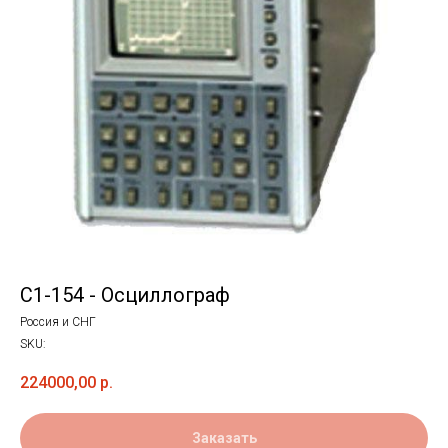
С1-154 - Осциллограф
Россия и СНГ
SKU:
224000,00
р.
Заказать