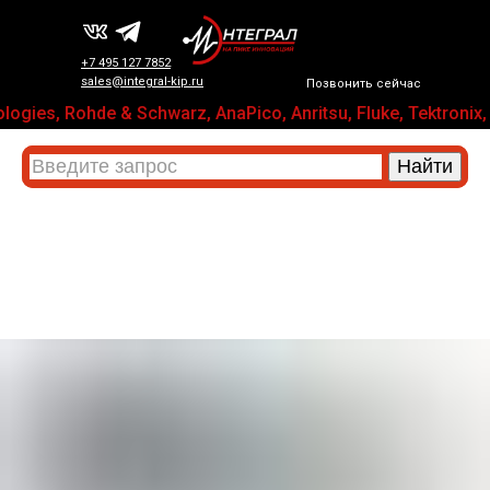
+7 495 127 7852
sales@integral-kip.ru
Позвонить сейчас
ogies, Rohde & Schwarz, AnaPico, Anritsu, Fluke, Tektro