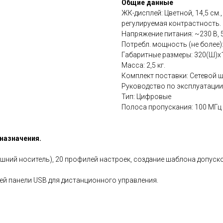
Общие данные
ЖК-дисплей: Цветной, 14,5 см.
регулируемая контрастность.
Напряжение питания: ~230 В, 5
Потребл. мощность (не более):
Габаритные размеры: 320(Ш)х
Масса: 2,5 кг.
Комплект поставки: Сетевой шну
Руководство по эксплуатации (
Тип: Цифровые
Полоса пропускания: 100 МГц
 назначения.
ний носитель), 20 профилей настроек, создание шаблона допусков
ней панели USB для дистанционного управления.