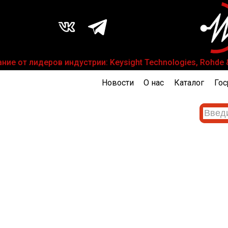
 от лидеров индустрии: Keysight Technologies, Rohde & S
Новости
О нас
Каталог
Гос