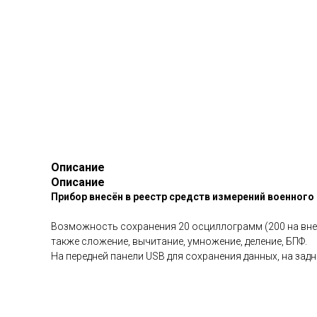
Описание
Описание
Прибор внесён в реестр средств измерений военного
Возможность сохранения 20 осциллограмм (200 на внеш
также сложение, вычитание, умножение, деление, БПФ.
На передней панели USB для сохранения данных, на зад