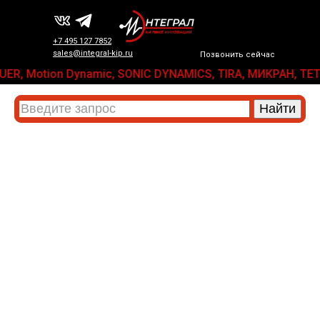
+7 495 127 7852
sales@integral-kip.ru
Позвонить сейчас
 KNAUER, Motion Dynamic, SONIC DYNAMICS, TIRA, МИКРАН, 