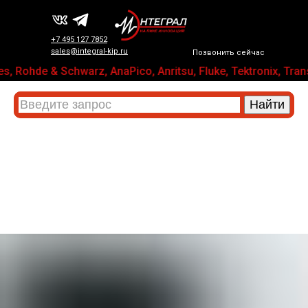
+7 495 127 7852
sales@integral-kip.ru
Позвонить сейчас
, Rohde & Schwarz, AnaPico, Anritsu, Fluke, Tektronix, 