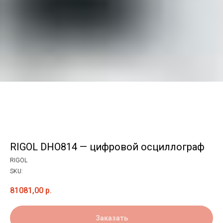
RIGOL DHO814 — цифровой осциллограф
RIGOL
SKU:
81081,00
р.
Заказать