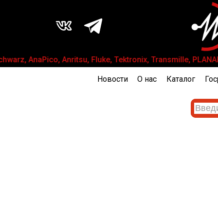
warz, AnaPico, Anritsu, Fluke, Tektronix, Transmille, P
Новости
О нас
Каталог
Гос