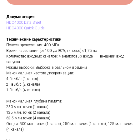
Документация
HDO4000 Data Sheet
HDO4000 Quick Guide
Технические характеристики
Полоса пропускания: 400 МГц
Время нарастания (от 10% до 90%, типовое) ≤1,75 нс
Количество входных каналов: 4 аналоговых входа + 1 внешний вход
запуска
Режим выборки: Выборка в реальном времени
Максимальная частота дискретизации:
4 Гвыб/с (1 канал)
2 Гвыб/с (2 канала)
1 Гвыб/с (4 канала)
Максимальная глубина памяти:
250 млн. точек (1 канал).
125 млн. точек (2 канала)
62,5 млн.точек (4 канала)
Опции: 500 млн.точек (1 канал), 250 млн.точек (2 канала), 125 млн.точек
(4 канала)