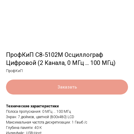
ПрофКиП С8-5102М Осциллограф
Цифровой (2 Канала, 0 МГц … 100 МГц)
ПрофКиП
Заказать
Технические характеристики
Полоса пропускания: 0 МГц … 100 МГц
Экран: 7 дюймов, цветной (800х480) LCD
Максимальная частота дискретизации: 1 Гвыб /с
Глубина памяти: 40 К
Интерфейс: USB-Host