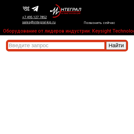
+7 495 127 7852
sales@integral-kip.ru
Позвонить сейчас
Оборудование от лидеров индустрии: Keysight Technologi