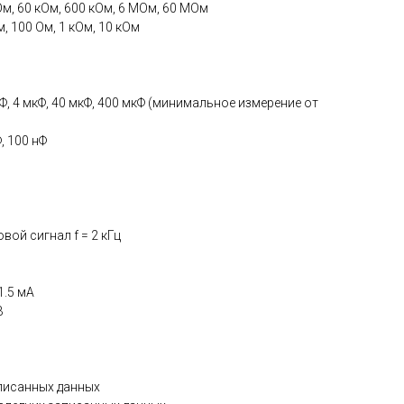
Ом, 60 кОм, 600 кОм, 6 МОм, 60 МОм
м, 100 Ом, 1 кОм, 10 кОм
нФ, 4 мкФ, 40 мкФ, 400 мкФ (минимальное измерение от
, 100 нФ
вой сигнал f = 2 кГц
1.5 мА
В
писанных данных