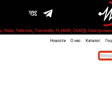
luke, Tektronix, Transmille, PLANAR, СКАРД-Электроникс,
Новости
О нас
Каталог
Гос