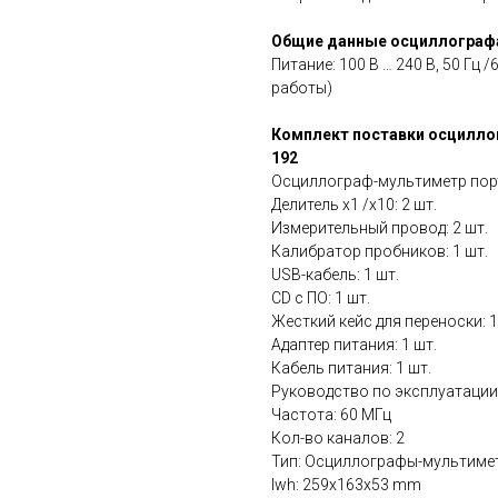
Общие данные осциллографа
Питание: 100 В … 240 В, 50 Гц /
работы)
Комплект поставки осцилло
192
Осциллограф-мультиметр порт
Делитель х1 /х10: 2 шт.
Измерительный провод: 2 шт.
Калибратор пробников: 1 шт.
USB-кабель: 1 шт.
CD с ПО: 1 шт.
Жесткий кейс для переноски: 1
Адаптер питания: 1 шт.
Кабель питания: 1 шт.
Руководство по эксплуатации:
Частота: 60 МГц
Кол-во каналов: 2
Тип: Осциллографы-мультиме
lwh: 259x163x53 mm