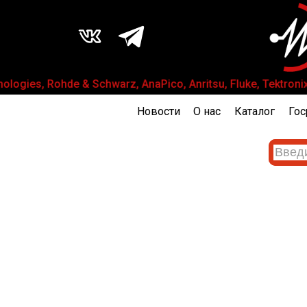
gies, Rohde & Schwarz, AnaPico, Anritsu, Fluke, Tektron
Новости
О нас
Каталог
Гос