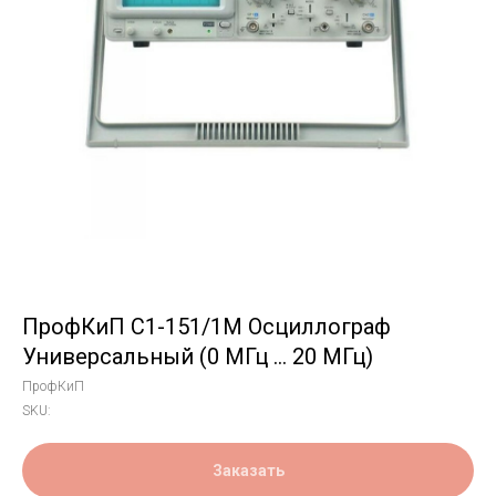
ПрофКиП С1-151/1М Осциллограф
Универсальный (0 МГц … 20 МГц)
ПрофКиП
SKU:
Заказать