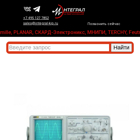
+7 495 127 7852
sales@integral-kip.ru
Позвонить сейчас
ransmille, PLANAR, СКАРД-Электроникс, МНИПИ, TERCHY, Fe