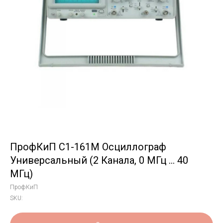
ПрофКиП С1-161М Осциллограф
Универсальный (2 Канала, 0 МГц … 40
МГц)
ПрофКиП
SKU: