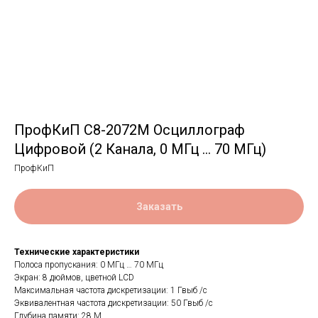
ПрофКиП С8-2072М Осциллограф
Цифровой (2 Канала, 0 МГц … 70 МГц)
ПрофКиП
Заказать
Технические характеристики
Полоса пропускания: 0 МГц … 70 МГц
Экран: 8 дюймов, цветной LCD
Максимальная частота дискретизации: 1 Гвыб /с
Эквивалентная частота дискретизации: 50 Гвыб /с
Глубина памяти: 28 М