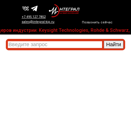
+7 495 127 7852
sales@integral-kip.ru
Позвонить сейчас
ров индустрии: Keysight Technologies, Rohde & Schwarz, 