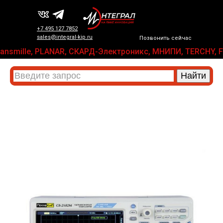
+7 495 127 7852
sales@integral-kip.ru
Позвонить сейчас
x, Transmille, PLANAR, СКАРД-Электроникс, МНИПИ, TERCHY