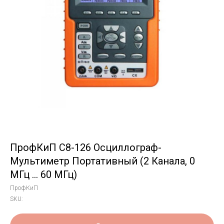
ПрофКиП С8-126 Осциллограф-
Мультиметр Портативный (2 Канала, 0
МГц … 60 МГц)
ПрофКиП
SKU: