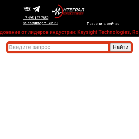
+7 495 127 7852
sales@integral-kip.ru
Позвонить сейчас
ование от лидеров индустрии: Keysight Technologies, Roh