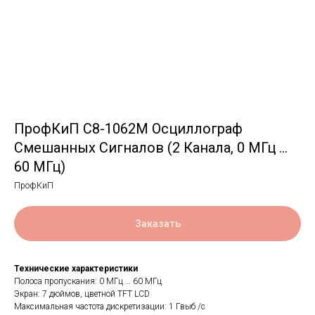
ПрофКиП С8-1062М Осциллограф
Смешанных Сигналов (2 Канала, 0 МГц …
60 МГц)
ПрофКиП
Заказать
Технические характеристики
Полоса пропускания: 0 МГц … 60 МГц
Экран: 7 дюймов, цветной TFT LCD
Максимальная частота дискретизации: 1 Гвыб /с