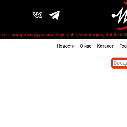
т лидеров индустрии: Keysight Technologies, Rohde & Sch
Новости
О нас
Каталог
Гос