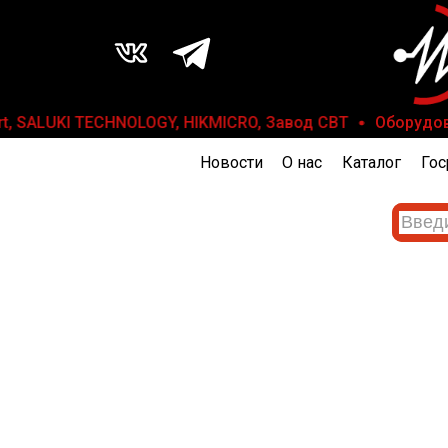
rt, SALUKI TECHNOLOGY, HIKMICRO, Завод СВТ
Оборудован
Новости
О нас
Каталог
Гос