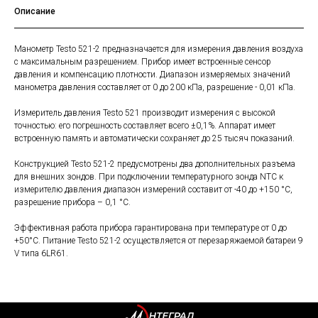
Описание
Манометр Testo 521-2 предназначается для измерения давления воздуха
с максимальным разрешением. Прибор имеет встроенные сенсор
давления и компенсацию плотности. Диапазон измеряемых значений
манометра давления составляет от 0 до 200 кПа, разрешение - 0,01 кПа.
Измеритель давления Testo 521 производит измерения с высокой
точностью: его погрешность составляет всего ±0,1%. Аппарат имеет
встроенную память и автоматически сохраняет до 25 тысяч показаний.
Конструкцией Testo 521-2 предусмотрены два дополнительных разъема
для внешних зондов. При подключении температурного зонда NTC к
измерителю давления диапазон измерений составит от -40 до +150 °C,
разрешение прибора – 0,1 °C.
Эффективная работа прибора гарантирована при температуре от 0 до
+50°C. Питание Testo 521-2 осуществляется от перезаряжаемой батареи 9
V типа 6LR61.