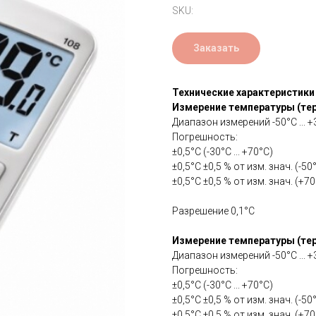
SKU:
Заказать
Технические характеристики
Измерение температуры (терм
Диапазон измерений -50°C ... 
Погрешность:
±0,5°C (-30°C ... +70°C)
±0,5°C ±0,5 % от изм. знач. (-50°C
±0,5°C ±0,5 % от изм. знач. (+70
Разрешение 0,1°C
Измерение температуры (тер
Диапазон измерений -50°C ... 
Погрешность:
±0,5°C (-30°C ... +70°C)
±0,5°C ±0,5 % от изм. знач. (-50°C
±0,5°C ±0,5 % от изм. знач. (+70