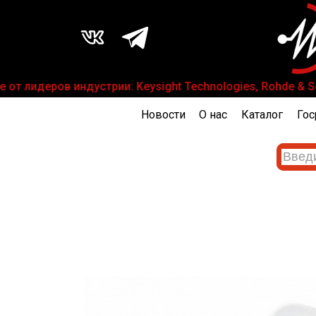
 лидеров индустрии: Keysight Technologies, Rohde & Schw
Новости
О нас
Каталог
Гос