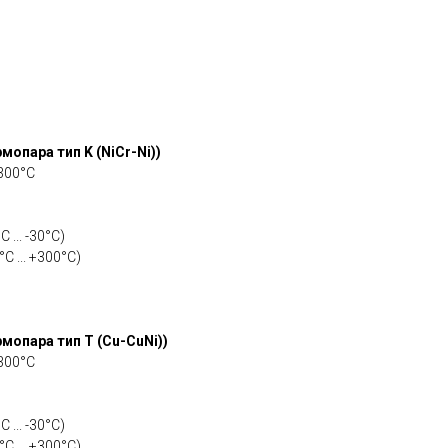
опара тип K (NiCr-Ni))
+300°C
 ... -30°C)
°C ... +300°C)
мопара тип T (Cu-CuNi))
+300°C
 ... -30°C)
°C ... +300°C)