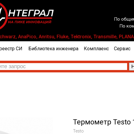
По общим
По ком
arz, AnaPico, Anritsu, Fluke, Tektronix, Transmille, PL
реестр СИ
Библиотека инженера
Комплаенс
Сервис
Термометр Testo 
Testo