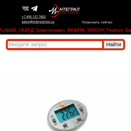
+7 495 127 7852
sales@integral-kip.ru
Позвонить сейчас
lle, PLANAR, СКАРД-Электроникс, МНИПИ, TERCHY, Feutron