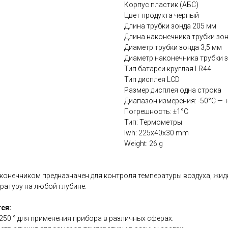
Корпус пластик (АБС)
Цвет продукта черный
Длина трубки зонда 205 мм
Длина наконечника трубки зон
Диаметр трубки зонда 3,5 мм
Диаметр наконечника трубки з
Тип батареи круглая LR44
Тип дисплея LCD
Размер дисплея одна строка
Диапазон измерения: -50°С — 
Погрешность: ±1°C
Тип: Термометры
lwh: 225x40x30 mm
Weight: 26 g
онечником предназначен для контроля температуры воздуха, жидко
ратуру на любой глубине.
ся:
250 ° для применения прибора в различных сферах.