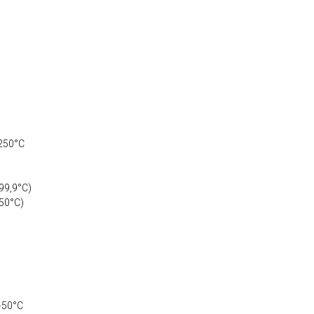
+250°C
199,9°C)
250°C)
+50°C