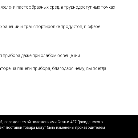
желе- и пастообразных сред, в труднодоступных точках
хранении и транспортировке продуктов, в сфере
я прибора даже при слабом освещении.
оре на панели прибора, благодаря чему, вы всегда
ой, определяемой положениями Статьи 437 Гражданского
ект поставки товара могут быть изменены производителем
.