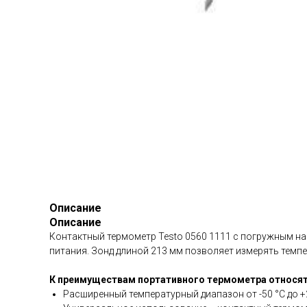
Описание
Описание
Контактный термометр Testo 0560 1111 с погружным нак
питания. Зонд длиной 213 мм позволяет измерять темпе
К преимуществам портативного термометра относят
Расширенный температурный диапазон от -50 °C до +