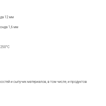
да 12 мм
онда 1,6 мм
+250°С
стей и сыпучих материалов, в том числе, и продуктов